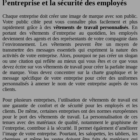
l’entreprise et la sécurité des employés
Chaque entreprise doit créer une image de marque avec son public.
Votre public cible peut vous connaître plus facilement et plus
rapidement grâce à des
vêtements de travail personnalisés
. En
portant des vêtements d’entreprise au quotidien, les employés
deviennent des agents et des représentants de votre compagnie dans
l’environnement. Les vêtements peuvent être un moyen de
transmettre des messages essentiels qui expriment la nature des
activités de votre entreprise. Alors, pourquoi ne pas créer un slogan
ou une citation qui reflète au mieux qui vous êtes et ce que vous
devez écrire sur vos vêtements de travail pour créer la parfaite image
de marque. Vous devez concentrer sur la charte graphique et le
message spécifique de votre entreprise pour créer des uniformes
personnalisés à amener le nom de votre entreprise auprès de vos
clients.
Pour plusieurs entreprises, l’utilisation de vêtements de travail est
une garantie de confort et de sécurité pour les employés et les
clients. De même, certaines entreprises ont des normes européennes
pour le port des vêtements de travail. La personnalisation de ces
tenues avec des matériaux de qualité, notamment le graphisme de
l’entreprise, contribue à la sécurité. Il permet également d’améliorer
l’image de votre entreprise. Pourtant, les salopettes, les tabliers, les
chemises, et même les vestes doivent être faits de matériaux qui